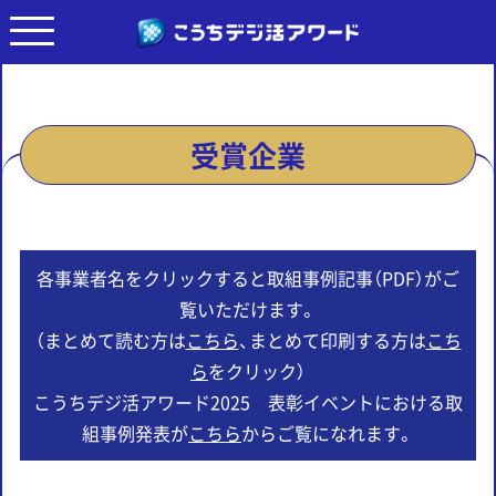
受賞企業
各事業者名をクリックすると取組事例記事（PDF）がご
覧いただけます。
（まとめて読む方は
こちら
、まとめて印刷する方は
こち
ら
をクリック）
こうちデジ活アワード2025 表彰イベントにおける取
組事例発表が
こちら
からご覧になれます。